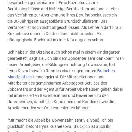
besprachen gemeinsam mit Frau Kuznetsova ihre
Berufsabschlüsse und bisherige Berufserfahrung und leiteten
das Verfahren zur Anerkennung ihres Berufsabschlusses ein -
die 36-Jährige ist ausgebildete Grundschullehrerin. Das
Verfahren ist noch nicht abgeschlossen. Als Lehrerin darf Frau
Kuznetsova daher in Deutschland nicht arbeiten. Als
pädagogische Fachkraft in einer Kita dagegen schon.
„Ich habe in der Ukraine auch schon mal in einem Kindergarten
gearbeitet“, sagt sie, „ich bin dem Jobcenter sehr dankbar." Ihren
neuen Arbeitgeber, die Bildungseinrichtung Löwenzahn, hat
Iryna Kuznetsova im Rahmen eines sogenannten
Branchen-
Marktplatzes
kennengelernt: Die Mitarbeiterinnen und
Mitarbeiter des gemeinsamen Arbeitgeber-Services des
Jobcenters und der Agentur für Arbeit Oberhausen gehen dabei
mit interessierten Bewerberinnen und Bewerbern zu den
Unternehmen, damit sich Kundinnen und Kunden sowie die
Arbeitgebenden vor Ort kennenlernen können.
"Mir macht die Arbeit bei Löwenzahn sehr viel Spaß, ich bin
glücklich“, betont Iryna Kuznetsova. Glücklich ist auch ihr