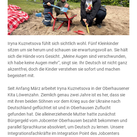
Iryna Kuznetsova fühlt sich sichtlich wohl. Fünf Kleinkinder
sitzen um sie herum und schauen sie erwartungsvoll an. Sie hält
sich die Hände vors Gesicht. „Meine Augen sind verschwunden,
ich habe keine Augen mehr“, singt sie. Ihr Deutsch ist nicht ganz
akzentfrei, doch die Kinder verstehen sie sofort und machen
begeistert mit.
Seit Anfang März arbeitet Iryna Kuznetsova in der Oberhausener
Kita Löwenzahn. Ziemlich genau zwei Jahre ist es her, dass sie
mit ihren beiden Söhnen vor dem Krieg aus der Ukraine nach
Deutschland geflüchtet ist und in Oberhausen Zuflucht
gefunden hat. Die alleinerziehende Mutter hatte zunächst
Bürgergeld vom Jobcenter Oberhausen bezahlt bekommen und
parallel Sprachkurse absolviert, um Deutsch zu lernen. Unsere
Integrationsfachkräfte im Integration Point des Jobcenters