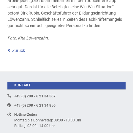
Arbeitgeber: „Die Zusammenarbeit mit dem Jobcenter klappt
sehr gut. Das ist für alle Beteiligten eine Win-Win-Situation“,
betont Dirk Rubin, Geschäftsführer der Bildungseinrichtung
Löwenzahn. Schließlich sei es in Zeiten des Fachkräftemangels
gar nicht so einfach, geeignetes Personal zu finden.
Foto: Kita Löwenzahn.
Zurück
KONTAKT
+49 (0) 208 - 6 21 34 567
+49 (0) 208 - 6 21 34 856
Hotline-Zeiten
Montag bis Donnerstag: 08:00 - 18:00 Uhr
Freitag: 08:00 - 14:00 Uhr