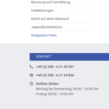
Beratung und Vermittlung
Geldleistungen
Recht auf einen Beistand
Jugendbündnishaus
Integration Point
KONTAKT
+49 (0) 208 - 6 21 34 567
+49 (0) 208 - 6 21 34 856
Hotline-Zeiten
Montag bis Donnerstag: 08:00 - 18:00 Uhr
Freitag: 08:00 - 14:00 Uhr