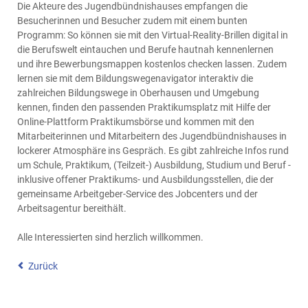
Die Akteure des Jugendbündnishauses empfangen die
Besucherinnen und Besucher zudem mit einem bunten
Programm: So können sie mit den Virtual-Reality-Brillen digital in
die Berufswelt eintauchen und Berufe hautnah kennenlernen
und ihre Bewerbungsmappen kostenlos checken lassen. Zudem
lernen sie mit dem Bildungswegenavigator interaktiv die
zahlreichen Bildungswege in Oberhausen und Umgebung
kennen, finden den passenden Praktikumsplatz mit Hilfe der
Online-Plattform Praktikumsbörse und kommen mit den
Mitarbeiterinnen und Mitarbeitern des Jugendbündnishauses in
lockerer Atmosphäre ins Gespräch. Es gibt zahlreiche Infos rund
um Schule, Praktikum, (Teilzeit-) Ausbildung, Studium und Beruf -
inklusive offener Praktikums- und Ausbildungsstellen, die der
gemeinsame Arbeitgeber-Service des Jobcenters und der
Arbeitsagentur bereithält.
Alle Interessierten sind herzlich willkommen.
Zurück