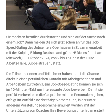
Sie möchten beruflich durchstarten und sind auf der Suche nach
einem Job? Dann melden Sie sich jetzt schon an für das Job-
Speed-Dating des Jobcenters Oberhausen in Zusammenarbeit
mit der Kolping Bildung Deutschland gGmbH! Dieses findet am
Mittwoch, 30. Oktober 2024, von 9 bis 15 Uhr in der Luise-
Albertz-Halle, Düppelstraße 1, statt.
Die Teilnehmerinnen und Teilnehmer haben dabei die Chance,
direkt in einen persönlichen Kontakt mit Arbeitgeberinnen und
Arbeitgebern zu treten: Beim Job-Speed-Dating können sie sich
im 10-Minuten-Takt um interessante Jobs bewerben. Damit sie
perfekt vorbereitet in die Gespräche mit den Personalern gehen,
erfolgt im Vorfeld eine dreitätige Vorbereitung, in der unter
anderem Vorstellungsgespräche simuliert werden, mit der
Unterstützung von Coaches Ihre Bewerbungsunterlagen erstellt