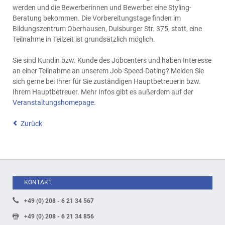
werden und die Bewerberinnen und Bewerber eine Styling-
Beratung bekommen. Die Vorbereitungstage finden im
Bildungszentrum Oberhausen, Duisburger Str. 375, statt, eine
Teilnahme in Teilzeit ist grundsätzlich möglich.
Sie sind Kundin bzw. Kunde des Jobcenters und haben Interesse
an einer Teilnahme an unserem Job-Speed-Dating? Melden Sie
sich gerne bei Ihrer für Sie zuständigen Hauptbetreuerin bzw.
Ihrem Hauptbetreuer. Mehr Infos gibt es außerdem auf der
Veranstaltungshomepage
.
Zurück
KONTAKT
+49 (0) 208 - 6 21 34 567
+49 (0) 208 - 6 21 34 856