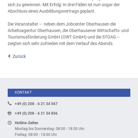
sich zu gewinnen. Mit Erfolg: In drei Fällen ist nun sogar der
Abschluss eines Ausbildungsvertrags geplant.
Die Veranstalter – neben dem Jobcenter Oberhausen die
Arbeitsagentur Oberhausen, die Oberhausener Wirtschafts- und
Tourismusförderung GmbH (OWT GmbH) und die STOAG –
zeigten sich sehr zufrieden mit dem Verlauf des Abends.
Zurück
KONTAKT
+49 (0) 208 - 6 21 34 567
+49 (0) 208 - 6 21 34 856
Hotline-Zeiten
Montag bis Donnerstag: 08:00 - 18:00 Uhr
Freitag: 08:00 - 14:00 Uhr