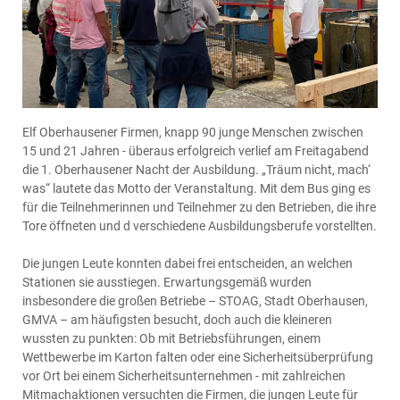
Elf Oberhausener Firmen, knapp 90 junge Menschen zwischen
15 und 21 Jahren - überaus erfolgreich verlief am Freitagabend
die 1. Oberhausener Nacht der Ausbildung. „Träum nicht, mach‘
was“ lautete das Motto der Veranstaltung. Mit dem Bus ging es
für die Teilnehmerinnen und Teilnehmer zu den Betrieben, die ihre
Tore öffneten und d verschiedene Ausbildungsberufe vorstellten.
Die jungen Leute konnten dabei frei entscheiden, an welchen
Stationen sie ausstiegen. Erwartungsgemäß wurden
insbesondere die großen Betriebe – STOAG, Stadt Oberhausen,
GMVA – am häufigsten besucht, doch auch die kleineren
wussten zu punkten: Ob mit Betriebsführungen, einem
Wettbewerbe im Karton falten oder eine Sicherheitsüberprüfung
vor Ort bei einem Sicherheitsunternehmen - mit zahlreichen
Mitmachaktionen versuchten die Firmen, die jungen Leute für