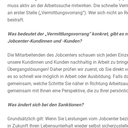
muss aktiv an der Arbeitssuche mitwirken. Die schnelle Verm
an erster Stelle („Vermittlungsvorrang“). Wer sich nicht an Re
bestraft.
Was bedeutet der „Vermittlungsvorrang“ konkret, gibt es n
Jobcenter-Kundinnen und -Kunden?
Die Mitarbeitenden des Jobcenters schauen sich jeden Einzelfa
unsere Kundinnen und Kunden nachhaltig in Arbeit zu bringen
Übergangslösungen! Daher prüfen wir zuerst, ob Sie direkt ve
es so schnell wie möglich in Arbeit oder Ausbildung. Falls d
gemeinsam, welche Schritte Sie näher in Richtung Arbeitsa
gemeinsam mit Ihnen eine Perspektive, die zu Ihrer persönli
Was ändert sich bei den Sanktionen?
Grundsätzlich gilt: Wenn Sie Leistungen vom Jobcenter bezi
in Zukunft Ihren Lebensunterhalt wieder selbst sicherzustell