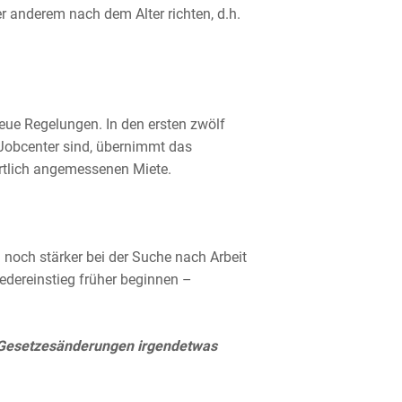
ter anderem nach dem Alter richten, d.h.
neue Regelungen. In den ersten zwölf
Jobcenter sind, übernimmt das
örtlich angemessenen Miete.
g noch stärker bei der Suche nach Arbeit
iedereinstieg früher beginnen –
 Gesetzesänderungen irgendetwas