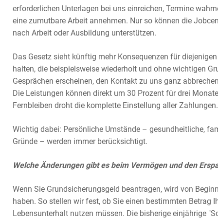
erforderlichen Unterlagen bei uns einreichen, Termine wah
eine zumutbare Arbeit annehmen. Nur so können die Jobcent
nach Arbeit oder Ausbildung unterstützen.
Das Gesetz sieht künftig mehr Konsequenzen für diejenigen v
halten, die beispielsweise wiederholt und ohne wichtigen Gr
Gesprächen erscheinen, den Kontakt zu uns ganz abbrechen
Die Leistungen können direkt um 30 Prozent für drei Monat
Fernbleiben droht die komplette Einstellung aller Zahlungen.
Wichtig dabei: Persönliche Umstände – gesundheitliche, fa
Gründe – werden immer berücksichtigt.
Welche Änderungen gibt es beim Vermögen und den Erspa
Wenn Sie Grundsicherungsgeld beantragen, wird von Beginn a
haben. So stellen wir fest, ob Sie einen bestimmten Betrag I
Lebensunterhalt nutzen müssen. Die bisherige einjährige "S