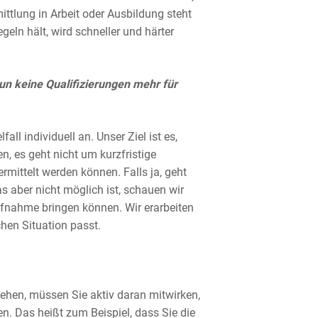
ittlung in Arbeit oder Ausbildung steht
geln hält, wird schneller und härter
un keine Qualifizierungen mehr für
ll individuell an. Unser Ziel ist es,
, es geht nicht um kurzfristige
rmittelt werden können. Falls ja, geht
as aber nicht möglich ist, schauen wir
ufnahme bringen können. Wir erarbeiten
chen Situation passt.
ehen, müssen Sie aktiv daran mitwirken,
en. Das heißt zum Beispiel, dass Sie die