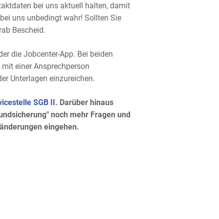
taktdaten bei uns aktuell halten, damit
 bei uns unbedingt wahr! Sollten Sie
orab Bescheid.
der die Jobcenter-App. Bei beiden
t mit einer Ansprechperson
er Unterlagen einzureichen.
cestelle SGB II
. Darüber hinaus
rundsicherung" noch mehr Fragen und
esänderungen eingehen.