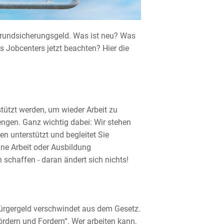
Grundsicherungsgeld. Was ist neu? Was
 Jobcenters jetzt beachten? Hier die
tützt werden, um wieder Arbeit zu
engen. Ganz wichtig dabei: Wir stehen
n unterstützt und begleitet Sie
ine Arbeit oder Ausbildung
chaffen - daran ändert sich nichts!
Bürgergeld verschwindet aus dem Gesetz.
ördern und Fordern“. Wer arbeiten kann,