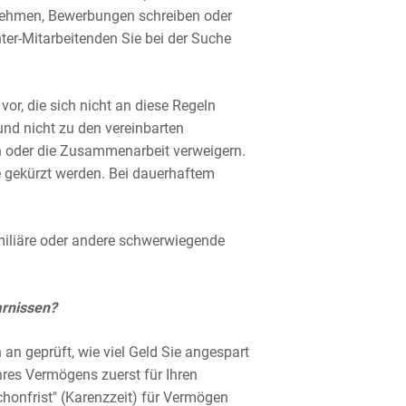
rnehmen, Bewerbungen schreiben oder
er-Mitarbeitenden Sie bei der Suche
or, die sich nicht an diese Regeln
und nicht zu den vereinbarten
 oder die Zusammenarbeit verweigern.
e gekürzt werden. Bei dauerhaftem
miliäre oder andere schwerwiegende
rnissen?
n geprüft, wie viel Geld Sie angespart
hres Vermögens zuerst für Ihren
chonfrist" (Karenzzeit) für Vermögen