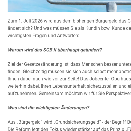
Zum 1. Juli 2026 wird aus dem bisherigen Bürgergeld das 
ändert sich? Und was müssen Sie als Kundin bzw. Kunde des
wichtigsten Fragen und Antworten:
Warum wird das SGB II überhaupt geändert?
Ziel der Gesetzesänderung ist, dass Menschen besser unters
finden. Gleichzeitig müssen sie sich auch selbst mehr anstr
Ihnen dabei nach wie vor zur Seite! Das Jobcenter Oberhause
weiterhin dabei, Ihren Lebensunterhalt sicherzustellen und e
aufzunehmen. Gemeinsam möchten wir für Sie Perspektiven s
Was sind die wichtigsten Änderungen?
Aus „Bürgergeld“ wird „Grundsicherungsgeld“ - der Begriff 
Die Reform legt den Fokus wieder stärker auf das Prinzip „F