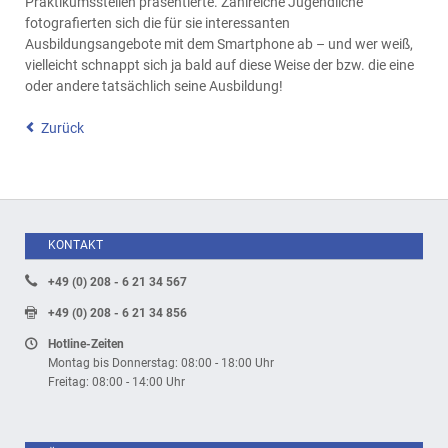
Praktikumsstellen präsentierte. Zahlreiche Jugendliche
fotografierten sich die für sie interessanten
Ausbildungsangebote mit dem Smartphone ab – und wer weiß,
vielleicht schnappt sich ja bald auf diese Weise der bzw. die eine
oder andere tatsächlich seine Ausbildung!
Zurück
KONTAKT
+49 (0) 208 - 6 21 34 567
+49 (0) 208 - 6 21 34 856
Hotline-Zeiten
Montag bis Donnerstag: 08:00 - 18:00 Uhr
Freitag: 08:00 - 14:00 Uhr