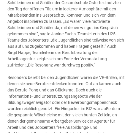
Schülerinnen und Schüler der Gesamtschule Osterfeld nutzten
den Tag der offenen Tür, um in lockerer Atmosphäre mit den
Mitarbeitenden ins Gespräch zu kommen und sich von dem
Angebot inspirieren zu lassen. „Es waren viele motivierte
Schülerinnen und Schüler da, mit denen wir gut ins Gespräch
gekommen sind“, sagte Janine Fuchs, Teamleiterin des U25-
Teams des Jobcenters, „die Jugendlichen sind teilweise von sich
aus auf uns zugekommen und haben Fragen gestellt.“ Auch
Birgit Happe, Teamleiterin der Berufsberatung der
Arbeitsagentur, zeigte sich am Ende der Veranstaltung
zufrieden: „Die Resonanz war durchweg positiv.“
Besonders beliebt bei den Jugendlichen waren die VR-Brillen, mit
denen sie neue Berufe entdecken konnten. Gut an kamen auch
das Berufe-Pong und das Glücksrad. Doch auch die
Informations- und Unterstützungsangebote wie der
Bildungswegenavigator oder der Bewerbungsmappencheck
wurden reichlich genutzt. Ein Hingucker im BIZ war außerdem
die gespannte Wäscheleine mit den vielen bunten Zetteln, an
denen der gemeinsame Arbeitgeber-Service der Agentur für
Arbeit und des Jobcenters freie Ausbildungs- und