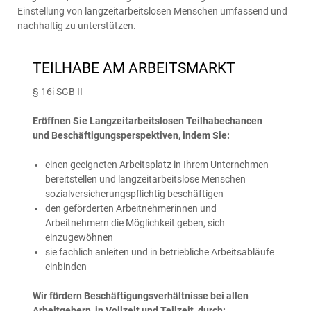
Einstellung von langzeitarbeitslosen Menschen umfassend und
nachhaltig zu unterstützen.
TEILHABE AM ARBEITSMARKT
§ 16i SGB II
Eröffnen Sie Langzeitarbeitslosen Teilhabechancen
und Beschäftigungsperspektiven, indem Sie:
einen geeigneten Arbeitsplatz in Ihrem Unternehmen
bereitstellen und langzeitarbeitslose Menschen
sozialversicherungspflichtig beschäftigen
den geförderten Arbeitnehmerinnen und
Arbeitnehmern die Möglichkeit geben, sich
einzugewöhnen
sie fachlich anleiten und in betriebliche Arbeitsabläufe
einbinden
Wir fördern Beschäftigungsverhältnisse bei allen
Arbeitgebern, in Vollzeit und Teilzeit, durch: