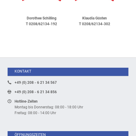
Dorothee Schilling
Klaudia Güsten
T 0208/62134-192
T 0208/62134-302
KONTAKT
+49 (0) 208 - 6 21 34 567
+49 (0) 208 - 6 21 34 856
Hotline-Zeiten
Montag bis Donnerstag: 08:00 - 18:00 Uhr
Freitag: 08:00 - 14:00 Uhr
ÖFFNUNGSZEITEN