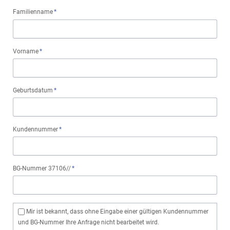
Pflichtfeld
Familienname
*
Pflichtfeld
Vorname
*
Pflichtfeld
Geburtsdatum
*
Pflichtfeld
Kundennummer
*
Pflichtfeld
BG-Nummer 37106//
*
Mir ist bekannt, dass ohne Eingabe einer gültigen Kundennummer
und BG-Nummer Ihre Anfrage nicht bearbeitet wird.