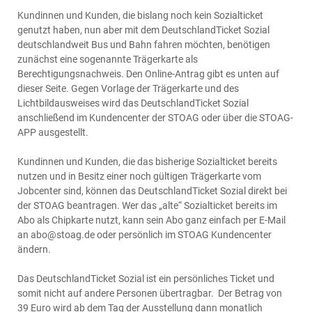
Kundinnen und Kunden, die bislang noch kein Sozialticket
genutzt haben, nun aber mit dem DeutschlandTicket Sozial
deutschlandweit Bus und Bahn fahren möchten, benötigen
zunächst eine sogenannte Trägerkarte als
Berechtigungsnachweis. Den Online-Antrag gibt es unten auf
dieser Seite. Gegen Vorlage der Trägerkarte und des
Lichtbildausweises wird das DeutschlandTicket Sozial
anschließend im Kundencenter der STOAG oder über die STOAG-
APP ausgestellt.
Kundinnen und Kunden, die das bisherige Sozialticket bereits
nutzen und in Besitz einer noch gültigen Trägerkarte vom
Jobcenter sind, können das DeutschlandTicket Sozial direkt bei
der STOAG beantragen. Wer das „alte“ Sozialticket bereits im
Abo als Chipkarte nutzt, kann sein Abo ganz einfach per E-Mail
an abo@stoag.de oder persönlich im STOAG Kundencenter
ändern.
Das DeutschlandTicket Sozial ist ein persönliches Ticket und
somit nicht auf andere Personen übertragbar. Der Betrag von
39 Euro wird ab dem Tag der Ausstellung dann monatlich