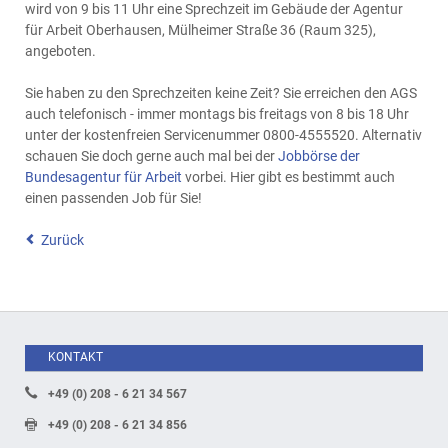
wird von 9 bis 11 Uhr eine Sprechzeit im Gebäude der Agentur
für Arbeit Oberhausen, Mülheimer Straße 36 (Raum 325),
angeboten.
Sie haben zu den Sprechzeiten keine Zeit? Sie erreichen den AGS
auch telefonisch - immer montags bis freitags von 8 bis 18 Uhr
unter der kostenfreien Servicenummer
0800-4555520. Alternativ
schauen Sie doch gerne auch mal bei der
Jobbörse der
Bundesagentur für Arbeit
vorbei. Hier gibt es bestimmt auch
einen passenden Job für Sie!
Zurück
KONTAKT
+49 (0) 208 - 6 21 34 567
+49 (0) 208 - 6 21 34 856