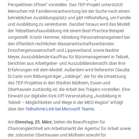
Perspektiven öffnen“ vorstellen. Das TEP-Projekt unterstützt
Menschen mit Familienverantwortung bei der Suche nach einem
betrieblichen Ausbildungsplatz und gibt Hilfestellung, um Familie
und Ausbildung zu vereinbaren. Darüber hinaus wird das Modell
der Teilzeitberufsausbildung mit einem Best-Practice-Beispiel
vorgestellt: Kristin Hemmer, Abteilung Personalmanagement bei
den öffentlich-rechtlichen Wasserwirtschaftsverbänden
Emschergenossenschaft und Lippeverband, sowie Nadine
Meyer, Auszubildende Kauffrau für Büromanagement in Teilzeit,
berichten aus Arbeitgeber- und Auszubildendensicht über ihre
Erfahrungen mit dem Modell. Außerdem wird Referentin Claudia
Di Carlo vom Bildungsträger „Joblinge“, der für die Umsetzung
des TEP-Projektes in den Städten Mülheim, Essen und
Oberhausen zuständig ist, die Arbeit des Trägers vorstellen. Eine
Einwahl zur digitalen Kick-Off-Veranstaltung „Ausbildung in
Teilzeit – Möglichkeiten und Wege in der MEO-Region“ erfolgt
über den
Teilnahme-Link bei Microsoft Teams
.
Am
Dienstag, 25. März
, bieten die Beauftragten für
Chancengleichheit am Arbeitsmarkt der Agentur für Arbeit sowie
der Jobcenter Oberhausen und Mülheim sowohl für