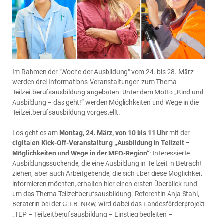
Im Rahmen der "Woche der Ausbildung" vom 24. bis 28. März
werden drei Informations-Veranstaltungen zum Thema
Teilzeitberufsausbildung angeboten: Unter dem Motto „Kind und
Ausbildung – das geht!“ werden Möglichkeiten und Wege in die
Teilzeitberufsausbildung vorgestellt.
Los geht es am
Montag, 24. März, von 10 bis 11 Uhr
mit der
digitalen Kick-Off-Veranstaltung „Ausbildung in Teilzeit –
Möglichkeiten und Wege in der MEO-Region“
: Interessierte
Ausbildungssuchende, die eine Ausbildung in Teilzeit in Betracht
ziehen, aber auch Arbeitgebende, die sich über diese Möglichkeit
informieren möchten, erhalten hier einen ersten Überblick rund
um das Thema Teilzeitberufsausbildung. Referentin Anja Stahl,
Beraterin bei der G.I.B. NRW, wird dabei das Landesförderprojekt
„TEP – Teilzeitberufsausbildung – Einstieg begleiten –