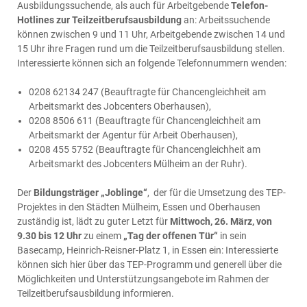
Ausbildungssuchende, als auch für Arbeitgebende
Telefon-
Hotlines zur Teilzeitberufsausbildung
an: Arbeitssuchende
können zwischen 9 und 11 Uhr, Arbeitgebende zwischen 14 und
15 Uhr ihre Fragen rund um die Teilzeitberufsausbildung stellen.
Interessierte können sich an folgende Telefonnummern wenden:
0208 62134 247 (Beauftragte für Chancengleichheit am
Arbeitsmarkt des Jobcenters Oberhausen),
0208 8506 611 (Beauftragte für Chancengleichheit am
Arbeitsmarkt der Agentur für Arbeit Oberhausen),
0208 455 5752 (Beauftragte für Chancengleichheit am
Arbeitsmarkt des Jobcenters Mülheim an der Ruhr).
Der
Bildungsträger „Joblinge“
, der für die Umsetzung des TEP-
Projektes in den Städten Mülheim, Essen und Oberhausen
zuständig ist, lädt zu guter Letzt für
Mittwoch, 26. März, von
9.30 bis 12 Uhr
zu einem
„Tag der offenen Tür“
in sein
Basecamp, Heinrich-Reisner-Platz 1, in Essen ein: Interessierte
können sich hier über das TEP-Programm und generell über die
Möglichkeiten und Unterstützungsangebote im Rahmen der
Teilzeitberufsausbildung informieren.