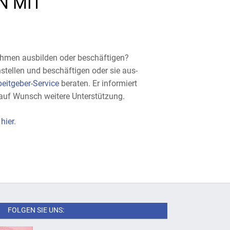
N MIT
hmen ausbilden oder beschäftigen?
tellen und beschäftigen oder sie aus-
beitgeber-Service
beraten. Er informiert
 auf Wunsch weitere Unterstützung.
m
hier
.
FOLGEN SIE UNS: