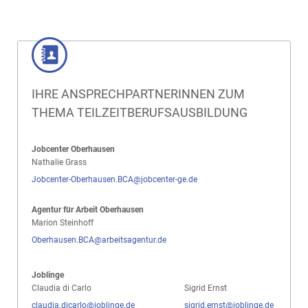
IHRE ANSPRECHPARTNERINNEN ZUM
THEMA TEILZEITBERUFSAUSBILDUNG
Jobcenter Oberhausen
Nathalie Grass
Jobcenter-Oberhausen.BCA@jobcenter-ge.de
Agentur für Arbeit Oberhausen
Marion Steinhoff
Oberhausen.BCA@arbeitsagentur.de
Joblinge
Claudia di Carlo Sigrid Ernst
claudia.dicarlo@joblinge.de
sigrid.ernst@joblinge.de