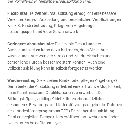
Die Vorteile einer Teilzeitberufsausbildung sind:
Flexibilität:
Teilzeitberufsausbildung ermöglicht eine bessere
Vereinbarkeit von Ausbildung und persönlichen Verpflichtungen
wie z.B. Kinderbetreuung, Pflege von Angehörigen,
Leistungssport und/oder Spracherwerb.
Geringere Abbruchquote:
Die flexible Gestaltung der
Ausbildungszeiten kann dazu beitragen, dass Sie in Ihrer
Ausbildung unter weniger Stress und Zeitdruck stehen und
persönliche Hürden besser meistern können. Auch eine
Vollzeitausbildung kann in Teilzeit fortgesetzt werden.
Wiedereinstieg
: Sie erziehen Kinder oder pflegen Angehörige?
Dann bietet die Ausbildung in Teilzeit eine attraktive Möglichkeit,
neue Kenntnisse und Qualifikationen zu erwerben. Der
Bildungsträger „ Joblinge“ bietet Ihnen ein zusätzliches
besonderes Beratungs- und Unterstützungsangebot im Rahmen
des Landesförderprogramms TEP (Teilzeitberufsausbildung -
Einstieg begleiten-Perspektiven eröffnen) an. Mehr dazu finden
Sie im unten beigefügten Flyer.